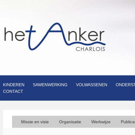
KINDEREN
SAMENWERKING
VOLWASSENEN
ONDERS
CONTACT
Missie en visie
Organisatie
Werkwijze
Publica