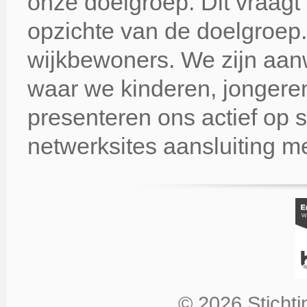
onze doelgroep. Dit vraagt
opzichte van de doelgroep.
wijkbewoners. We zijn aanwe
waar we kinderen, jongere
presenteren ons actief op 
netwerksites aansluiting m
© 2026 Stichti