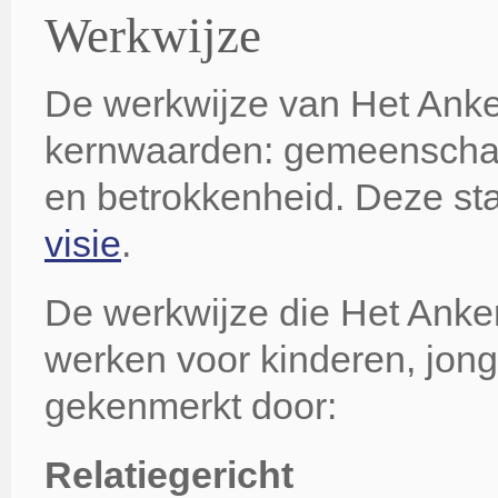
Werkwijze
De werkwijze van Het Anke
kernwaarden: gemeenschapp
en betrokkenheid. Deze sta
visie
.
De werkwijze die Het Anker 
werken voor kinderen, jon
gekenmerkt door:
Relatiegericht