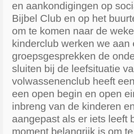
en aankondigingen op soci
Bijbel Club en op het buur
om te komen naar de wekelij
kinderclub werken we aan 
groepsgesprekken de onder
sluiten bij de leefsituatie 
volwassenenclub heeft een 
een open begin en open ein
inbreng van de kinderen e
aangepast als er iets leeft
moment belangrijk is om t