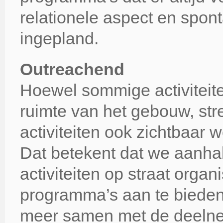
relationele aspect en sponta
ingepland.
Outreachend
Hoewel sommige activiteit
ruimte van het gebouw, st
activiteiten ook zichtbaar 
Dat betekent dat we aanhake
activiteiten op straat orga
programma’s aan te bieden
meer samen met de deelnem