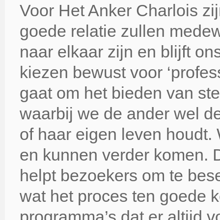
Voor Het Anker Charlois zij
goede relatie zullen mede
naar elkaar zijn en blijft
kiezen bewust voor ‘profess
gaat om het bieden van st
waarbij we de ander wel de
of haar eigen leven houdt.
en kunnen verder komen. D
helpt bezoekers om te besef
wat het proces ten goede k
programma’s dat er altijd v